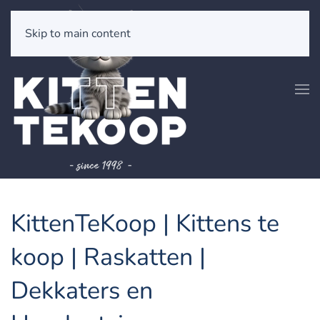
Skip to main content
KittenTeKoop | Kittens te
koop | Raskatten |
Dekkaters en