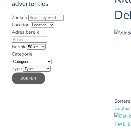
advertenties
De
Zoeken
Location
Adres bereik
Bereik
Categorie
Type
ZOEKEN
Sortere
Geplaat
Dek k