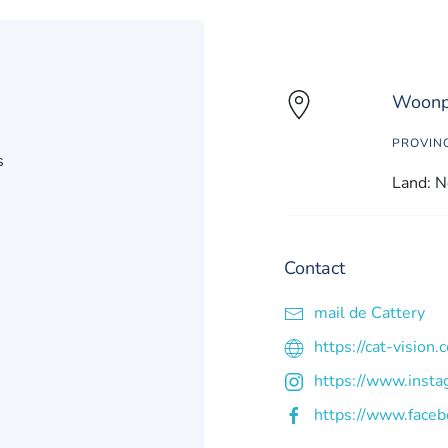
Woonpl
PROVIN
s
Land: N
Contact
mail de Cattery
https://cat-vision.
https://www.insta
https://www.faceb