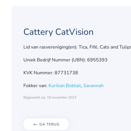
Cattery CatVision
Lid van rasvereniging(en): Tica, Fifé, Cats and Tulip
Uniek Bedrijf Nummer (UBN): 6955393
KVK Nummer: 87731738
Fokker van:
Kurilian Bobtail
,
Savannah
Bijgewerkt op: 18 november 2023
GA TERUG