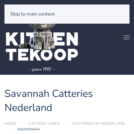
Skip to main content
Savannah Catteries
Nederland
HOME
CATTERY LINKS
CATTERIES IN NEDERLAND
SAVANNAH