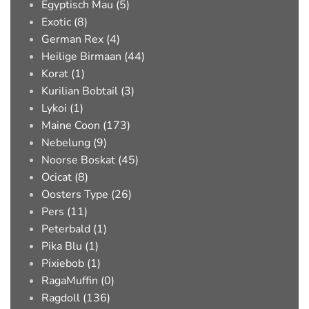
Egyptisch Mau (5)
Exotic (8)
German Rex (4)
Heilige Birmaan (44)
Korat (1)
Kurilian Bobtail (3)
Lykoi (1)
Maine Coon (173)
Nebelung (9)
Noorse Boskat (45)
Ocicat (8)
Oosters Type (26)
Pers (11)
Peterbald (1)
Pika Blu (1)
Pixiebob (1)
RagaMuffin (0)
Ragdoll (136)