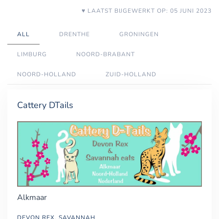
♥ LAATST BIJGEWERKT OP: 05 JUNI 2023
ALL
DRENTHE
GRONINGEN
LIMBURG
NOORD-BRABANT
NOORD-HOLLAND
ZUID-HOLLAND
Cattery DTails
Alkmaar
DEVON REX, SAVANNAH