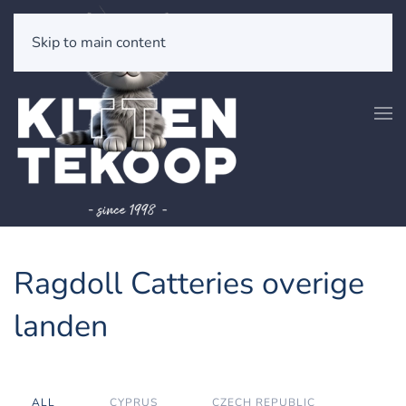
Skip to main content
Ragdoll Catteries overige
landen
ALL
CYPRUS
CZECH REPUBLIC