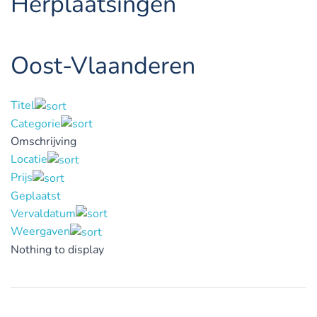
Herplaatsingen
Oost-Vlaanderen
Titel
Categorie
Omschrijving
Locatie
Prijs
Geplaatst
Vervaldatum
Weergaven
Nothing to display