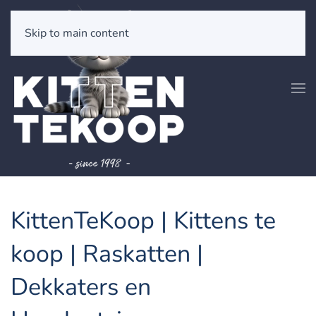
Skip to main content
KittenTeKoop | Kittens te
koop | Raskatten |
Dekkaters en