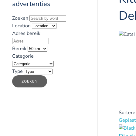
advertenties
De
Zoeken
Location
Adres bereik
Bereik
Categorie
Type
ZOEKEN
Sortere
Geplaat