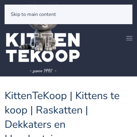
Skip to main content
KittenTeKoop | Kittens te
koop | Raskatten |
Dekkaters en