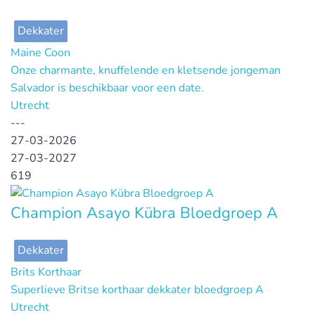
Dekkater
Maine Coon
Onze charmante, knuffelende en kletsende jongeman
Salvador is beschikbaar voor een date.
Utrecht
---
27-03-2026
27-03-2027
619
Champion Asayo Kübra Bloedgroep A
Dekkater
Brits Korthaar
Superlieve Britse korthaar dekkater bloedgroep A
Utrecht