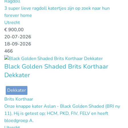
Ragdoll
3 super lieve ragdoll katertjes zijn op zoek naar hun
forever home
Utrecht
€
900,00
20-07-2026
18-09-2026
466
Black Golden Shaded Brits Korthaar
Dekkater
Dekkater
Brits Korthaar
Onze knappe kater Aslan - Black Golden Shaded (BRI ny
11), Hij is getest op; HCM, PKD, FIV, FELV en heeft
bloedgroep A.
Utrecht