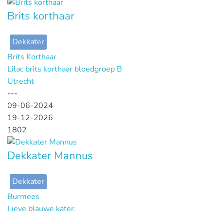
Brits korthaar
Dekkater
Brits Korthaar
Lilac brits korthaar bloedgroep B
Utrecht
---
09-06-2024
19-12-2026
1802
Dekkater Mannus
Dekkater
Burmees
Lieve blauwe kater.