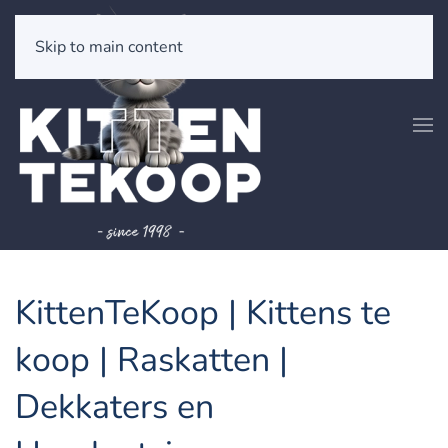
Skip to main content
KittenTeKoop | Kittens te
koop | Raskatten |
Dekkaters en