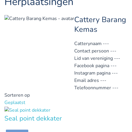
Herplaatsingen
Cattery Barang
Kemas
Catterynaam
---
Contact persoon
---
Lid van vereniging
---
Facebook pagina
---
Instagram pagina
---
Email adres
---
Telefoonnummer
---
Sorteren op
Geplaatst
Seal point dekkater