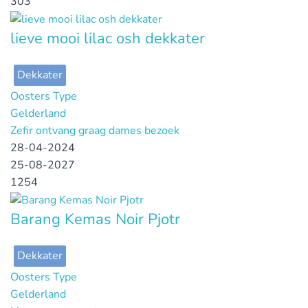
303
lieve mooi lilac osh dekkater
Dekkater
Oosters Type
Gelderland
Zefir ontvang graag dames bezoek
28-04-2024
25-08-2027
1254
Barang Kemas Noir Pjotr
Dekkater
Oosters Type
Gelderland