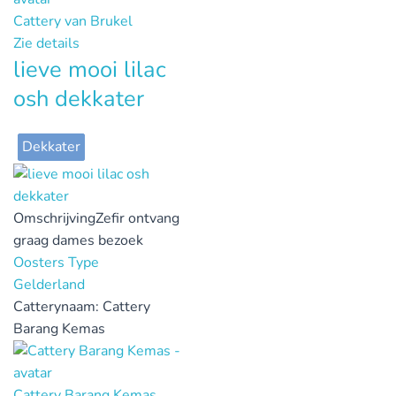
Cattery van Brukel
Zie details
lieve mooi lilac
osh dekkater
Dekkater
Omschrijving
Zefir ontvang
graag dames bezoek
Oosters Type
Gelderland
Catterynaam:
Cattery
Barang Kemas
Cattery Barang Kemas