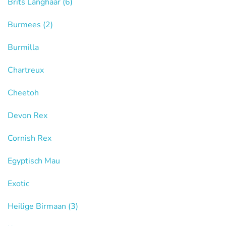
Brits Langhaar
(6)
Burmees
(2)
Burmilla
Chartreux
Cheetoh
Devon Rex
Cornish Rex
Egyptisch Mau
Exotic
Heilige Birmaan
(3)