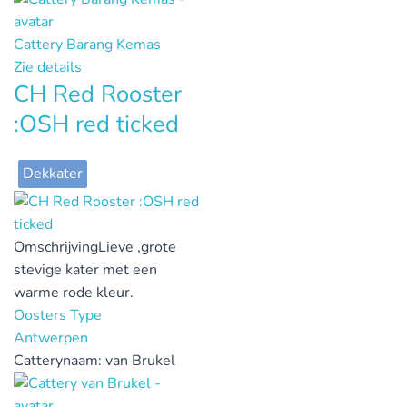
Cattery Barang Kemas
Zie details
CH Red Rooster
:OSH red ticked
Dekkater
Omschrijving
Lieve ,grote
stevige kater met een
warme rode kleur.
Oosters Type
Antwerpen
Catterynaam:
van Brukel