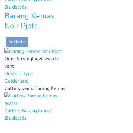
Zie details
Barang Kemas
Noir Pjotr
Dekkater
Omschrijving
Lieve zwarte
vent
Oosters Type
Gelderland
Catterynaam:
Barang Kemas
Cattery Barang Kemas
Zie details