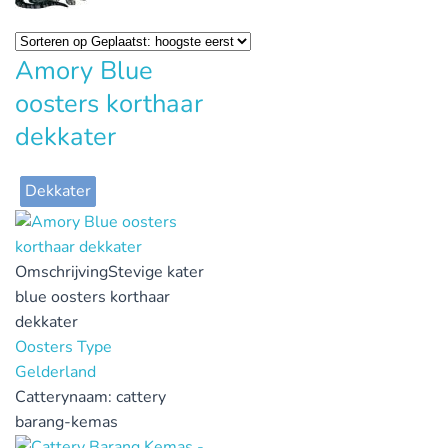
Amory Blue
oosters korthaar
dekkater
Dekkater
Omschrijving
Stevige kater
blue oosters korthaar
dekkater
Oosters Type
Gelderland
Catterynaam:
cattery
barang-kemas