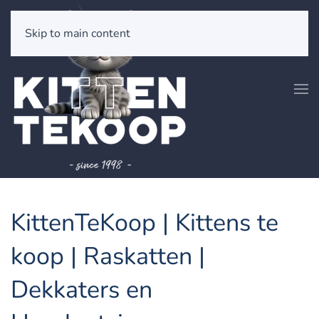
Skip to main content
KittenTeKoop | Kittens te
koop | Raskatten |
Dekkaters en