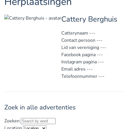
Herplaatsingen
Cattery Berghuis
Catterynaam
---
Contact persoon
---
Lid van vereniging
---
Facebook pagina
---
Instagram pagina
---
Email adres
---
Telefoonnummer
---
Zoek in alle advertenties
Zoeken
Location