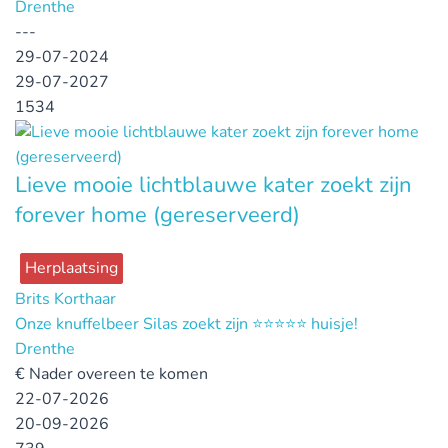
Drenthe
---
29-07-2024
29-07-2027
1534
Lieve mooie lichtblauwe kater zoekt zijn
forever home (gereserveerd)
Herplaatsing
Brits Korthaar
Onze knuffelbeer Silas zoekt zijn ⭐️⭐️⭐️⭐️⭐️ huisje!
Drenthe
€
Nader overeen te komen
22-07-2026
20-09-2026