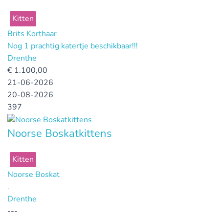
Kitten
Brits Korthaar
Nog 1 prachtig katertje beschikbaar!!!
Drenthe
€
1.100,00
21-06-2026
20-08-2026
397
Noorse Boskatkittens
Kitten
Noorse Boskat
.
Drenthe
---