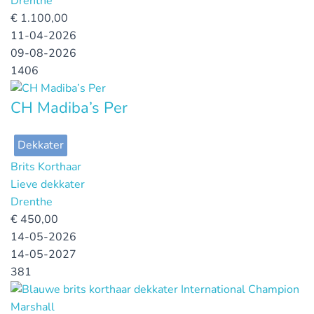
Drenthe
€
1.100,00
11-04-2026
09-08-2026
1406
CH Madiba’s Per
Dekkater
Brits Korthaar
Lieve dekkater
Drenthe
€
450,00
14-05-2026
14-05-2027
381