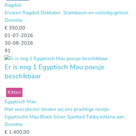
Ragdoll
Ervaren Ragdoll Dekkater. Stamboom en volledig getest.
Drenthe
€
350,00
01-07-2026
30-08-2026
91
Er is nog 1 Egyptisch Mau poesje
beschikbaar
Kitten
Egyptisch Mau
Met veel plezier bieden wij ons prachtige nestje
Egyptische Mau Black Silver Spotted Tabby kittens aan.
Drenthe
€
1.400,00