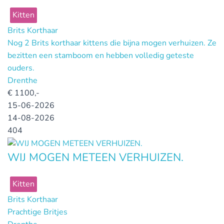
Kitten
Brits Korthaar
Nog 2 Brits korthaar kittens die bijna mogen verhuizen. Ze
bezitten een stamboom en hebben volledig geteste
ouders.
Drenthe
€
1100,-
15-06-2026
14-08-2026
404
WIJ MOGEN METEEN VERHUIZEN.
Kitten
Brits Korthaar
Prachtige Britjes