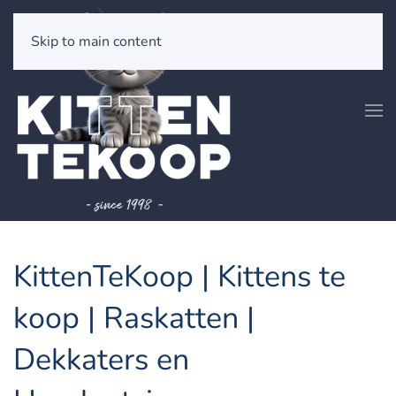
Skip to main content
KittenTeKoop | Kittens te
koop | Raskatten |
Dekkaters en