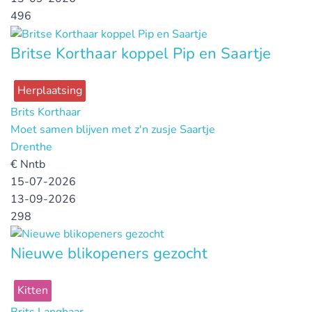
496
Britse Korthaar koppel Pip en Saartje
Herplaatsing
Brits Korthaar
Moet samen blijven met z'n zusje Saartje
Drenthe
€
Nntb
15-07-2026
13-09-2026
298
Nieuwe blikopeners gezocht
Kitten