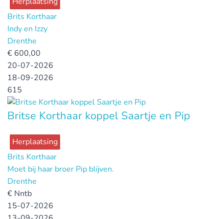
Herplaatsing
Brits Korthaar
Indy en Izzy
Drenthe
€
600,00
20-07-2026
18-09-2026
615
Britse Korthaar koppel Saartje en Pip
Herplaatsing
Brits Korthaar
Moet bij haar broer Pip blijven.
Drenthe
€
Nntb
15-07-2026
13-09-2026