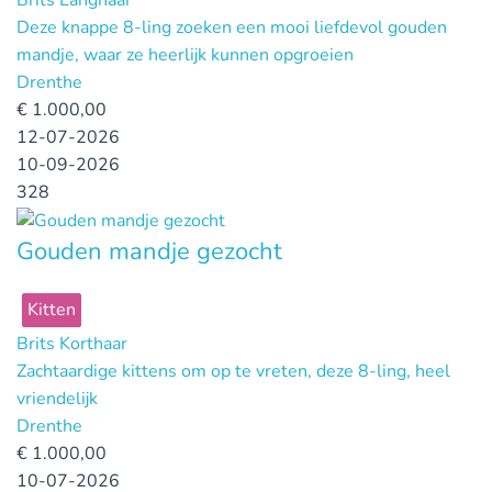
Brits Langhaar
Deze knappe 8-ling zoeken een mooi liefdevol gouden
mandje, waar ze heerlijk kunnen opgroeien
Drenthe
€
1.000,00
12-07-2026
10-09-2026
328
Gouden mandje gezocht
Kitten
Brits Korthaar
Zachtaardige kittens om op te vreten, deze 8-ling, heel
vriendelijk
Drenthe
€
1.000,00
10-07-2026