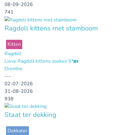
08-09-2026
741
Ragdoll kittens met stamboom
Kitten
Ragdoll
Lieve Ragdoll kittens zoeken 5*🏡
Drenthe
---
02-07-2026
31-08-2026
938
Staat ter dekking
Dekkater