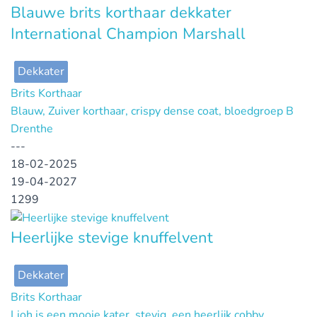
Blauwe brits korthaar dekkater
International Champion Marshall
Dekkater
Brits Korthaar
Blauw, Zuiver korthaar, crispy dense coat, bloedgroep B
Drenthe
---
18-02-2025
19-04-2027
1299
Heerlijke stevige knuffelvent
Dekkater
Brits Korthaar
Lioh is een mooie kater, stevig, een heerlijk cobby