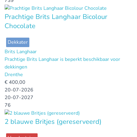
739
Prachtige Brits Langhaar Bicolour
Chocolate
Dekkater
Brits Langhaar
Prachtige Brits Langhaar is beperkt beschikbaar voor
dekkingen
Drenthe
€
400,00
20-07-2026
20-07-2027
76
2 blauwe Britjes (gereserveerd)