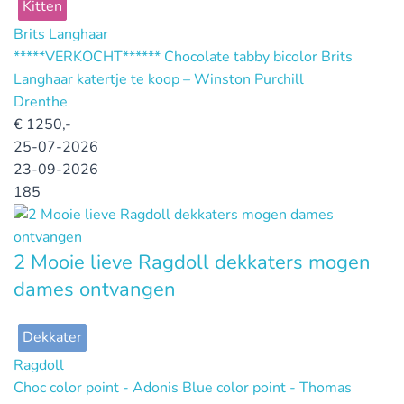
Kitten
Brits Langhaar
*****VERKOCHT****** Chocolate tabby bicolor Brits
Langhaar katertje te koop – Winston Purchill
Drenthe
€
1250,-
25-07-2026
23-09-2026
185
2 Mooie lieve Ragdoll dekkaters mogen
dames ontvangen
Dekkater
Ragdoll
Choc color point - Adonis Blue color point - Thomas