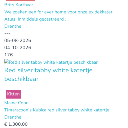
Brits Korthaar
We zoeken een for ever home voor onze ex dekkater
Atlas. Inmiddels gecastreerd .
Drenthe
---
05-08-2026
04-10-2026
176
Red silver tabby white katertje
beschikbaar
Kitten
Maine Coon
Timaracoon’s Kubica red silver tabby white katertje
Drenthe
€
1.300,00