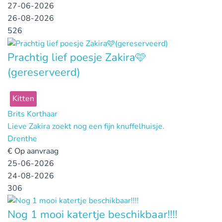
27-06-2026
26-08-2026
526
Prachtig lief poesje Zakira🩷
(gereserveerd)
Kitten
Brits Korthaar
Lieve Zakira zoekt nog een fijn knuffelhuisje.
Drenthe
€
Op aanvraag
25-06-2026
24-08-2026
306
Nog 1 mooi katertje beschikbaar!!!!