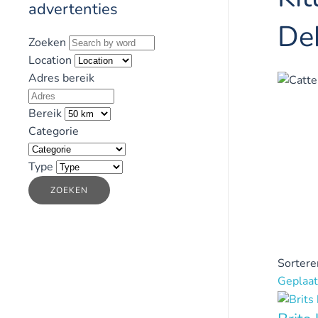
advertenties
De
Zoeken
Location
Adres bereik
Bereik
Categorie
Type
ZOEKEN
Sortere
Geplaat