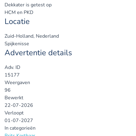
Dekkater is getest op
HCM en PKD
Locatie
Zuid-Holland, Nederland
Spijkenisse
Advertentie details
Adv. ID
15177
Weergaven
96
Bewerkt
22-07-2026
Verloopt
01-07-2027
In categorieën
Brits Korthaar