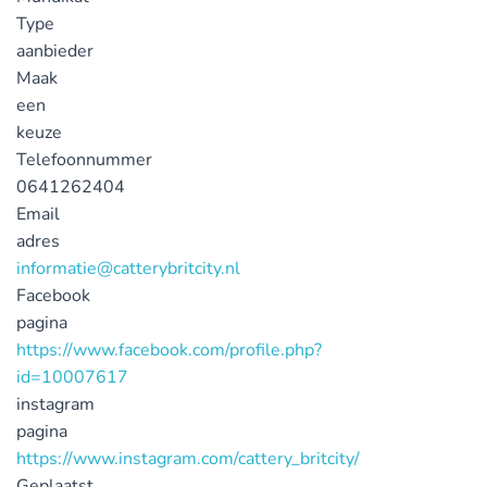
Type
aanbieder
Maak
een
keuze
Telefoonnummer
0641262404
Email
adres
informatie@catterybritcity.nl
Facebook
pagina
https://www.facebook.com/profile.php?
id=10007617
instagram
pagina
https://www.instagram.com/cattery_britcity/
Geplaatst