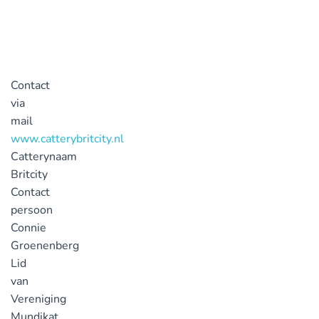
Contact
via
mail
www.catterybritcity.nl
Catterynaam
Britcity
Contact
persoon
Connie
Groenenberg
Lid
van
Vereniging
Mundikat