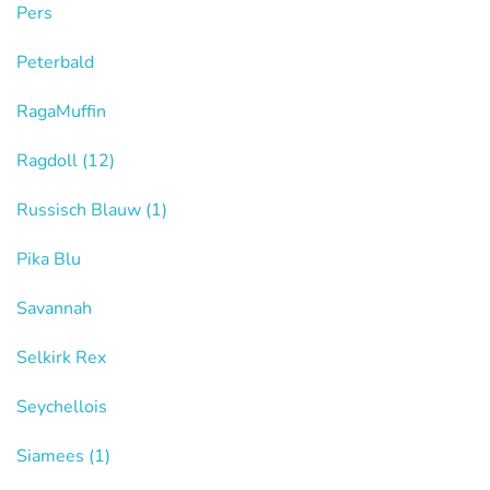
Pers
Peterbald
RagaMuffin
Ragdoll
(12)
Russisch Blauw
(1)
Pika Blu
Savannah
Selkirk Rex
Seychellois
Siamees
(1)