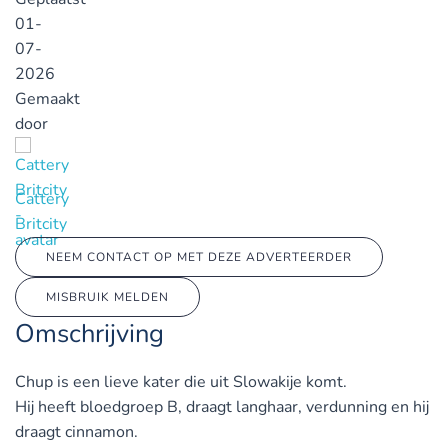
01-
07-
2026
Gemaakt
door
Cattery
Britcity
NEEM CONTACT OP MET DEZE ADVERTEERDER
MISBRUIK MELDEN
Omschrijving
Chup is een lieve kater die uit Slowakije komt.
Hij heeft bloedgroep B, draagt langhaar, verdunning en hij
draagt cinnamon.