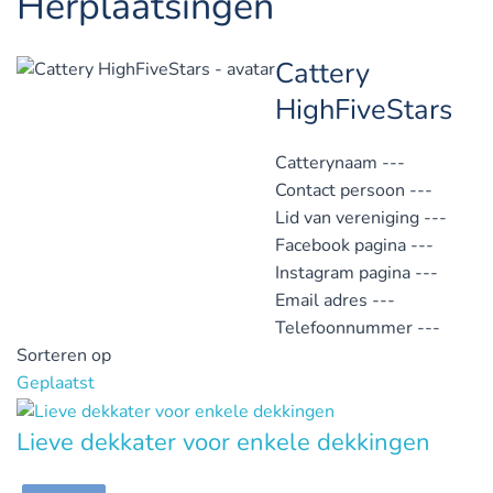
Herplaatsingen
Cattery
HighFiveStars
Catterynaam
---
Contact persoon
---
Lid van vereniging
---
Facebook pagina
---
Instagram pagina
---
Email adres
---
Telefoonnummer
---
Sorteren op
Geplaatst
Lieve dekkater voor enkele dekkingen