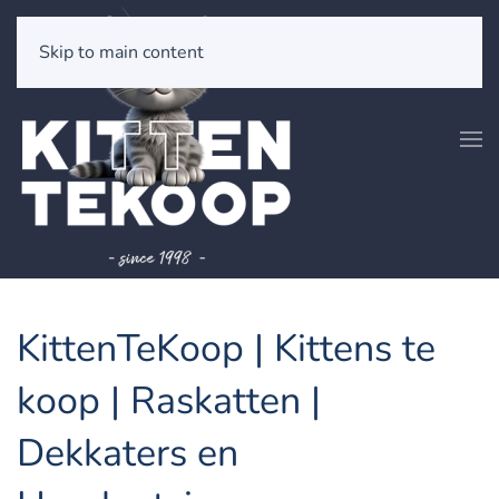
Skip to main content
KittenTeKoop | Kittens te
koop | Raskatten |
Dekkaters en