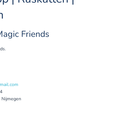
n
Magic Friends
ds.
mail.com
4
d
Nijmegen