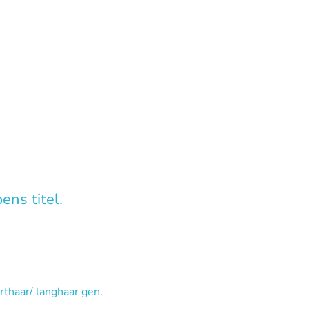
ens titel.
rthaar/ langhaar gen.