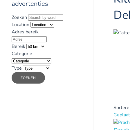
advertenties
De
Zoeken
Location
Adres bereik
Bereik
Categorie
Type
ZOEKEN
Sortere
Geplaat