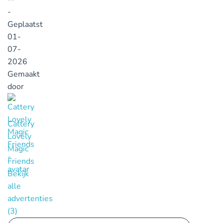
-
Geplaatst
01-
07-
2026
Gemaakt
door
Cattery
Lovely
Magic
Friends
Bekijk
alle
advertenties
(3)