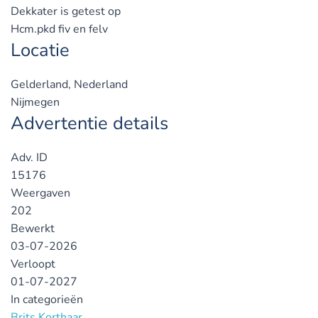
Dekkater is getest op
Hcm.pkd fiv en felv
Locatie
Gelderland, Nederland
Nijmegen
Advertentie details
Adv. ID
15176
Weergaven
202
Bewerkt
03-07-2026
Verloopt
01-07-2027
In categorieën
Brits Korthaar