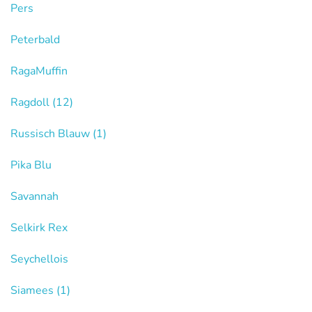
Pers
Peterbald
RagaMuffin
Ragdoll
(12)
Russisch Blauw
(1)
Pika Blu
Savannah
Selkirk Rex
Seychellois
Siamees
(1)