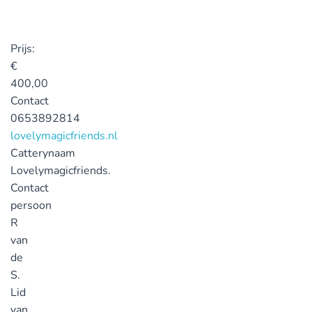
Prijs:
€
400,00
Contact
0653892814
lovelymagicfriends.nl
Catterynaam
Lovelymagicfriends.
Contact
persoon
R
van
de
S.
Lid
van