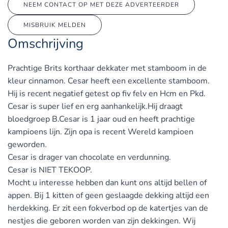
NEEM CONTACT OP MET DEZE ADVERTEERDER
MISBRUIK MELDEN
Omschrijving
Prachtige Brits korthaar dekkater met stamboom in de
kleur cinnamon. Cesar heeft een excellente stamboom.
Hij is recent negatief getest op fiv felv en Hcm en Pkd.
Cesar is super lief en erg aanhankelijk.Hij draagt
bloedgroep B.Cesar is 1 jaar oud en heeft prachtige
kampioens lijn. Zijn opa is recent Wereld kampioen
geworden.
Cesar is drager van chocolate en verdunning.
Cesar is NIET TEKOOP.
Mocht u interesse hebben dan kunt ons altijd bellen of
appen. Bij 1 kitten of geen geslaagde dekking altijd een
herdekking. Er zit een fokverbod op de katertjes van de
nestjes die geboren worden van zijn dekkingen. Wij