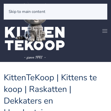
Skip to main content
KittenTeKoop | Kittens te
koop | Raskatten |
Dekkaters en