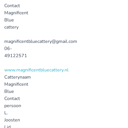
Contact
Magnificent
Blue
cattery
magnificentbluecattery@gmail.com
06-
49122571
www.magnificentbluecattery.nl
Catterynaam
Magnificent
Blue
Contact
persoon
L.
Joosten
Lid