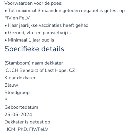
Voorwaarden voor de poes:
• Tot maximaal 3 maanden geleden negatief is getest op
FIV en FeLV
• Haar jaarlijkse vaccinaties heeft gehad
• Gezond, vlo- en parasietvrij is
• Minimaal 1 jaar oud is
Specifieke details
(Stamboom) naam dekkater
IC JCH Benedict of Last Hope, CZ
Kleur dekkater
Blauw
Bloedgroep
B
Geboortedatum
25-05-2024
Dekkater is getest op
HCM, PKD, FIV/FeLV