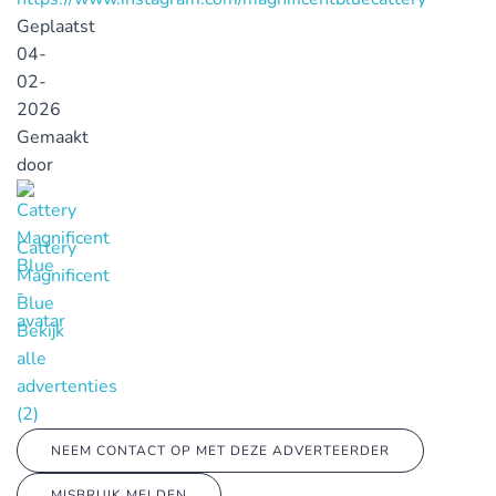
Geplaatst
04-
02-
2026
Gemaakt
door
Cattery
Magnificent
Blue
Bekijk
alle
advertenties
(2)
NEEM CONTACT OP MET DEZE ADVERTEERDER
MISBRUIK MELDEN