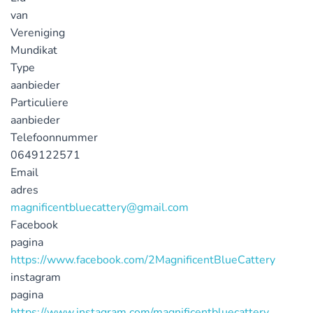
van
Vereniging
Mundikat
Type
aanbieder
Particuliere
aanbieder
Telefoonnummer
0649122571
Email
adres
magnificentbluecattery@gmail.com
Facebook
pagina
https://www.facebook.com/2MagnificentBlueCattery
instagram
pagina
https://www.instagram.com/magnificentbluecattery