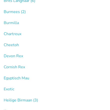
Brits Langhaar
(6)
Burmees
(2)
Burmilla
Chartreux
Cheetoh
Devon Rex
Cornish Rex
Egyptisch Mau
Exotic
Heilige Birmaan
(3)