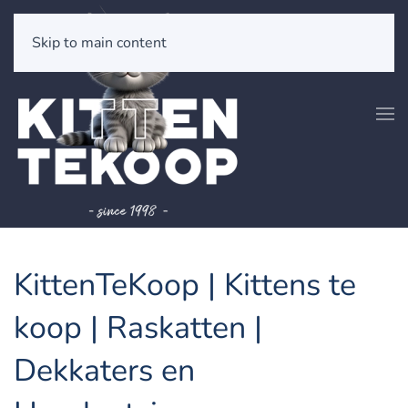
Skip to main content
KittenTeKoop | Kittens te
koop | Raskatten |
Dekkaters en