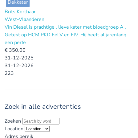
Dekkater
Brits Korthaar
West-Vlaanderen
Vin Diesel is prachtige , lieve kater met bloedgroep A .
Getest op HCM PKD FeLV en FIV. Hij heeft al jarenlang
een perfe
€
350,00
31-12-2025
31-12-2026
223
Zoek in alle advertenties
Zoeken
Location
Adres bereik