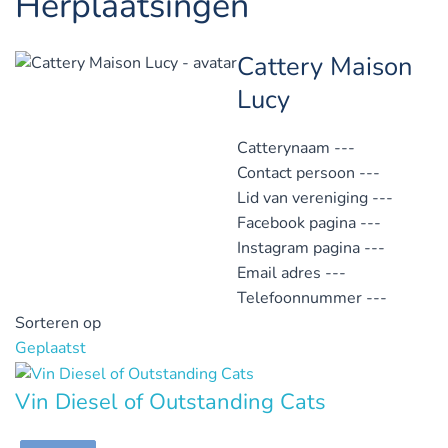
Herplaatsingen
Cattery Maison
Lucy
Catterynaam
---
Contact persoon
---
Lid van vereniging
---
Facebook pagina
---
Instagram pagina
---
Email adres
---
Telefoonnummer
---
Sorteren op
Geplaatst
Vin Diesel of Outstanding Cats