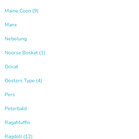
Maine Coon
(9)
Manx
Nebelung
Noorse Boskat
(1)
Ocicat
Oosters Type
(4)
Pers
Peterbald
RagaMuffin
Ragdoll
(12)