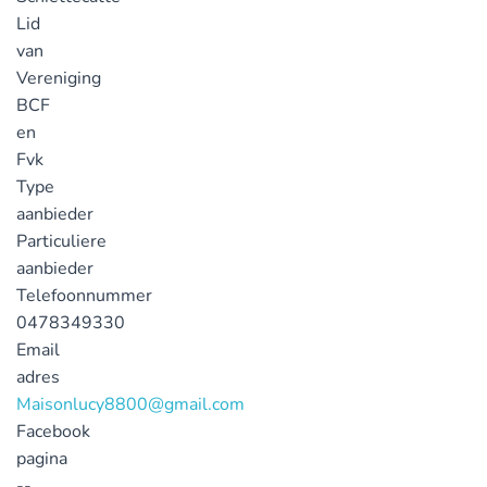
Lid
van
Vereniging
BCF
en
Fvk
Type
aanbieder
Particuliere
aanbieder
Telefoonnummer
0478349330
Email
adres
Maisonlucy8800@gmail.com
Facebook
pagina
--