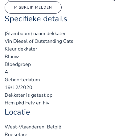
MISBRUIK MELDEN
Specifieke details
(Stamboom) naam dekkater
Vin Diesel of Outstanding Cats
Kleur dekkater
Blauw
Bloedgroep
A
Geboortedatum
19/12/2020
Dekkater is getest op
Hcm pkd Felv en Fiv
Locatie
West-Vlaanderen, België
Roeselare