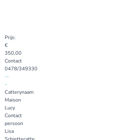
Prijs:
€
350,00
Contact
0478/349330
--
-
Catterynaam
Maison
Lucy
Contact
persoon
Lisa
Schiettecatte