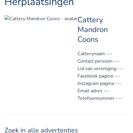
Herplaatsingen
Cattery
Mandron
Coons
Catterynaam
---
Contact persoon
---
Lid van vereniging
---
Facebook pagina
---
Instagram pagina
---
Email adres
---
Telefoonnummer
---
Zoek in alle advertenties