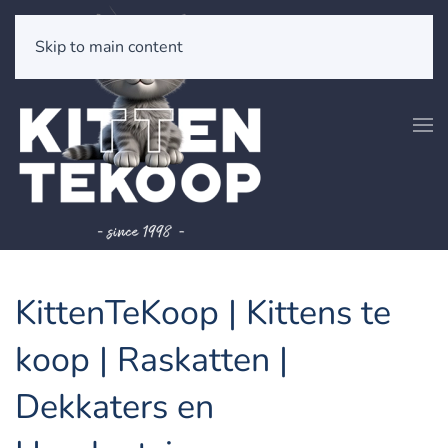
Skip to main content
KittenTeKoop | Kittens te
koop | Raskatten |
Dekkaters en