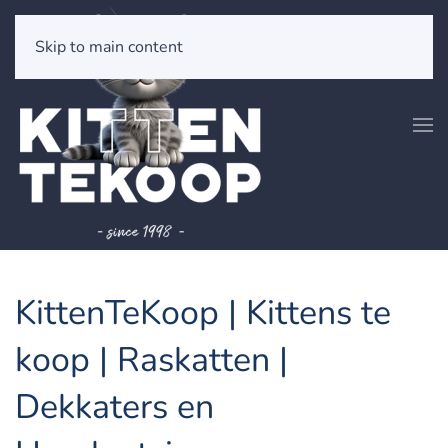
Skip to main content
KittenTeKoop | Kittens te
koop | Raskatten |
Dekkaters en