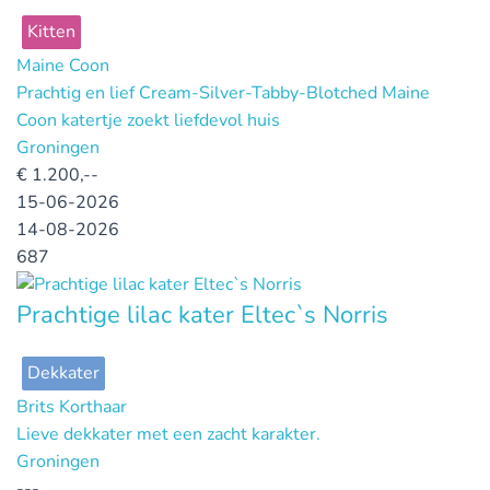
Kitten
Maine Coon
Prachtig en lief Cream-Silver-Tabby-Blotched Maine
Coon katertje zoekt liefdevol huis
Groningen
€
1.200,--
15-06-2026
14-08-2026
687
Prachtige lilac kater Eltec`s Norris
Dekkater
Brits Korthaar
Lieve dekkater met een zacht karakter.
Groningen
---