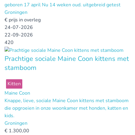
geboren 17 april Nu 14 weken oud. uitgebreid getest
Groningen
€
prijs in overleg
24-07-2026
22-09-2026
420
Prachtige sociale Maine Coon kittens met
stamboom
Kitten
Maine Coon
Knappe, lieve, sociale Maine Coon kittens met stamboom
die opgroeien in onze woonkamer met honden, katten en
kids.
Groningen
€
1.300,00