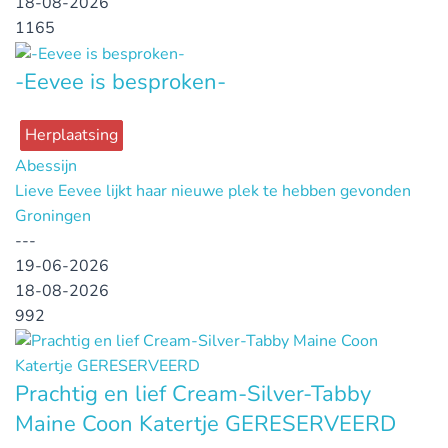
18-08-2026
1165
-Eevee is besproken-
Herplaatsing
Abessijn
Lieve Eevee lijkt haar nieuwe plek te hebben gevonden
Groningen
---
19-06-2026
18-08-2026
992
Prachtig en lief Cream-Silver-Tabby
Maine Coon Katertje GERESERVEERD