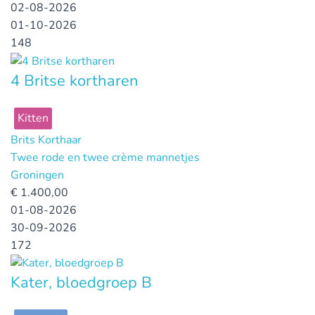
02-08-2026
01-10-2026
148
4 Britse kortharen
Kitten
Brits Korthaar
Twee rode en twee crème mannetjes
Groningen
€
1.400,00
01-08-2026
30-09-2026
172
Kater, bloedgroep B