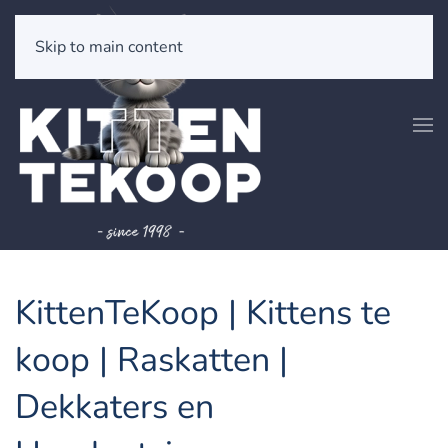
Skip to main content
KittenTeKoop | Kittens te
koop | Raskatten |
Dekkaters en