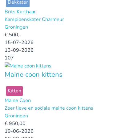
Dekkater
Brits Korthaar
Kampioenskater Charmeur
Groningen
€
500,-
15-07-2026
13-09-2026
107
Maine coon kittens
Kitten
Maine Coon
Zeer lieve en sociale maine coon kittens
Groningen
€
950,00
19-06-2026