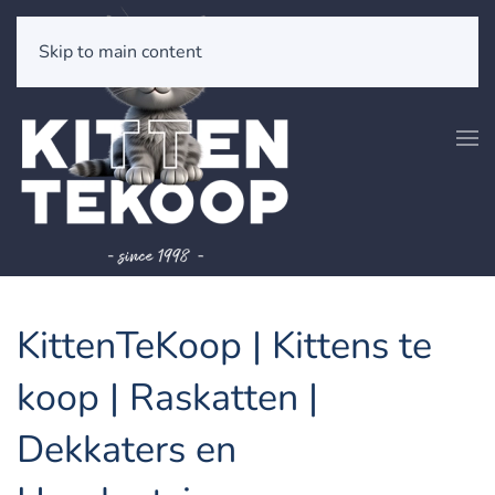
Skip to main content
KittenTeKoop | Kittens te
koop | Raskatten |
Dekkaters en