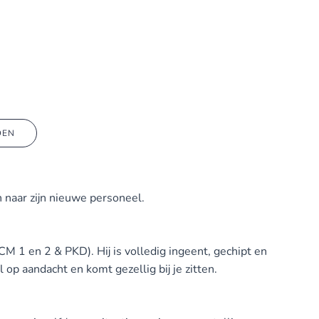
DEN
 naar zijn nieuwe personeel.
M 1 en 2 & PKD). Hij is volledig ingeent, gechipt en
l op aandacht en komt gezellig bij je zitten.