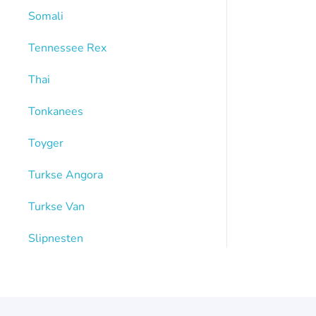
Somali
Tennessee Rex
Thai
Tonkanees
Toyger
Turkse Angora
Turkse Van
Slipnesten