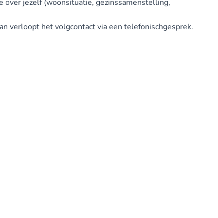
 over jezelf (woonsituatie, gezinssamenstelling,
an verloopt het volgcontact via een telefonischgesprek.