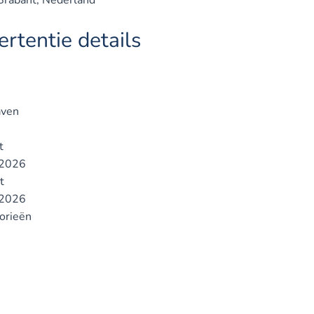
rtentie details
ven
t
2026
t
2026
gorieën