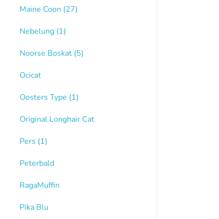
Maine Coon
(27)
Nebelung
(1)
Noorse Boskat
(5)
Ocicat
Oosters Type
(1)
Original Longhair Cat
Pers
(1)
Peterbald
RagaMuffin
Pika Blu