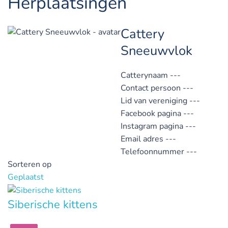
Herplaatsingen
Cattery
Sneeuwvlok
Catterynaam
---
Contact persoon
---
Lid van vereniging
---
Facebook pagina
---
Instagram pagina
---
Email adres
---
Telefoonnummer
---
Sorteren op
Geplaatst
Siberische kittens