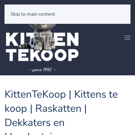
Skip to main content
KittenTeKoop | Kittens te
koop | Raskatten |
Dekkaters en