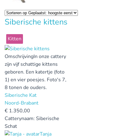
Siberische kittens
Kitten
Omschrijving
In onze cattery
zijn vijf schattige kittens
geboren. Een katertje (foto
1) en vier poesjes. Foto's 7,
8 tonen de ouders.
Siberische Kat
Noord-Brabant
€
1.350,00
Catterynaam:
Siberische
Schat
Tanja