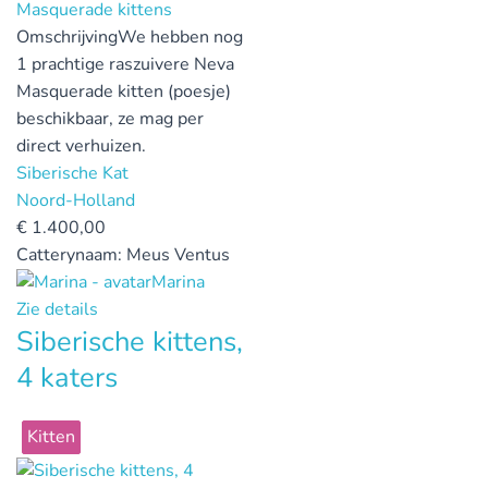
Omschrijving
We hebben nog
1 prachtige raszuivere Neva
Masquerade kitten (poesje)
beschikbaar, ze mag per
direct verhuizen.
Siberische Kat
Noord-Holland
€
1.400,00
Catterynaam:
Meus Ventus
Marina
Zie details
Siberische kittens,
4 katers
Kitten