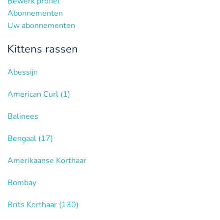
Bewerk profiel
Abonnementen
Uw abonnementen
Kittens rassen
Abessijn
American Curl
(1)
Balinees
Bengaal
(17)
Amerikaanse Korthaar
Bombay
Brits Korthaar
(130)