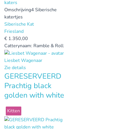
Omschrijving
4 Siberische
katertjes
Siberische Kat
Friesland
€
1.350,00
Catterynaam:
Ramble & Roll
Liesbet Wagenaar
Zie details
GERESERVEERD
Prachtig black
golden with white
Kitten