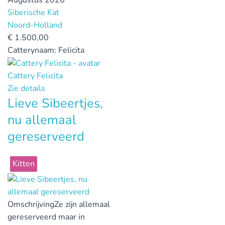
Siberische Kat
Noord-Holland
€
1.500,00
Catterynaam:
Felicita
Cattery Felicita
Zie details
Lieve Sibeertjes,
nu allemaal
gereserveerd
Kitten
Omschrijving
Ze zijn allemaal
gereserveerd maar in