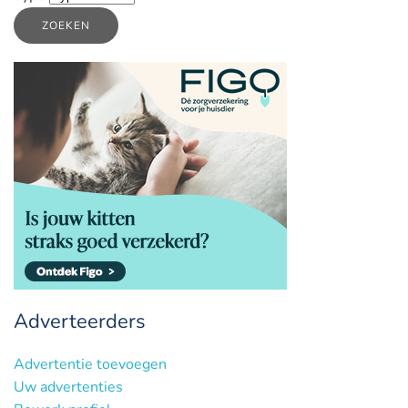
ZOEKEN
Adverteerders
Advertentie toevoegen
Uw advertenties