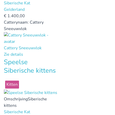
Siberische Kat
Gelderland
€
1.400,00
Catterynaam:
Cattery
Sneeuwvlok
Cattery Sneeuwvlok
Zie details
Speelse
Siberische kittens
Kitten
Omschrijving
Siberische
kittens
Siberische Kat