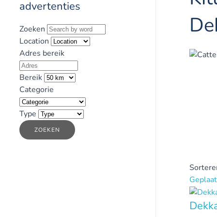
advertenties
De
Zoeken
Location
Adres bereik
Bereik
Categorie
Type
ZOEKEN
Sortere
Geplaat
Dekk