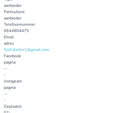
aanbieder
Particuliere
aanbieder
Telefoonnummer
0644804475
Email
adres
Slof.steller1@gmail.com
Facebook
pagina
--
-
instagram
pagina
--
-
Geplaatst
07-