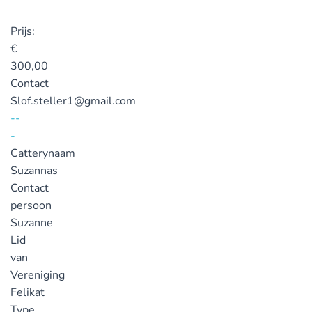
Prijs:
€
300,00
Contact
Slof.steller1@gmail.com
--
-
Catterynaam
Suzannas
Contact
persoon
Suzanne
Lid
van
Vereniging
Felikat
Type