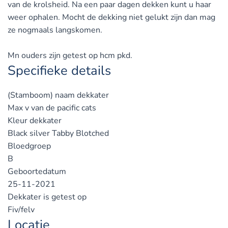
van de krolsheid. Na een paar dagen dekken kunt u haar
weer ophalen. Mocht de dekking niet gelukt zijn dan mag
ze nogmaals langskomen.
Mn ouders zijn getest op hcm pkd.
Specifieke details
(Stamboom) naam dekkater
Max v van de pacific cats
Kleur dekkater
Black silver Tabby Blotched
Bloedgroep
B
Geboortedatum
25-11-2021
Dekkater is getest op
Fiv/felv
Locatie