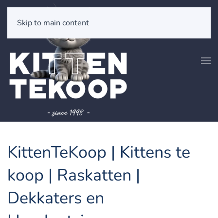
Skip to main content
KittenTeKoop | Kittens te
koop | Raskatten |
Dekkaters en