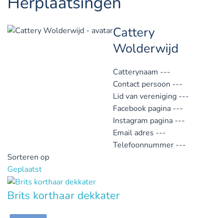
Herplaatsingen
Cattery
Wolderwijd
Catterynaam
---
Contact persoon
---
Lid van vereniging
---
Facebook pagina
---
Instagram pagina
---
Email adres
---
Telefoonnummer
---
Sorteren op
Geplaatst
Brits korthaar dekkater