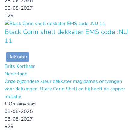
28-06-2026
08-08-2027
129
Black Corin shell dekkater EMS code :NU
11
Dekkater
Brits Korthaar
Nederland
Onze bijzondere kleur dekkater mag dames ontvangen
voor dekkingen. Black Corin Shell en hij heeft de copper
mutatie
€
Op aanvraag
08-08-2025
08-08-2027
823