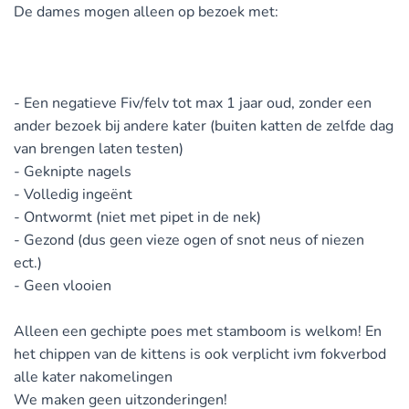
De dames mogen alleen op bezoek met:
- Een negatieve Fiv/felv tot max 1 jaar oud, zonder een
ander bezoek bij andere kater (buiten katten de zelfde dag
van brengen laten testen)
- Geknipte nagels
- Volledig ingeënt
- Ontwormt (niet met pipet in de nek)
- Gezond (dus geen vieze ogen of snot neus of niezen
ect.)
- Geen vlooien
Alleen een gechipte poes met stamboom is welkom! En
het chippen van de kittens is ook verplicht ivm fokverbod
alle kater nakomelingen
We maken geen uitzonderingen!