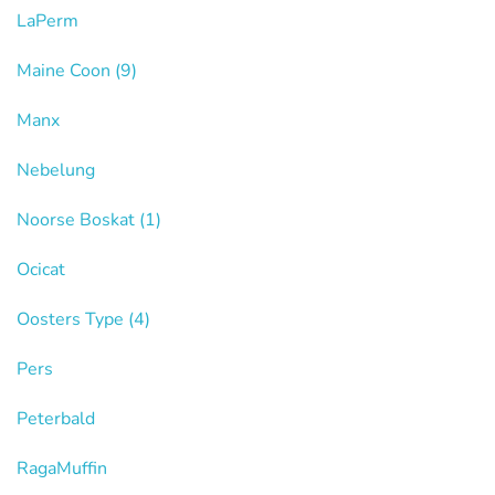
LaPerm
Maine Coon
(9)
Manx
Nebelung
Noorse Boskat
(1)
Ocicat
Oosters Type
(4)
Pers
Peterbald
RagaMuffin