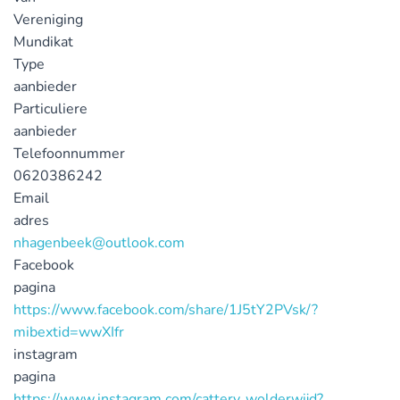
Vereniging
Mundikat
Type
aanbieder
Particuliere
aanbieder
Telefoonnummer
0620386242
Email
adres
nhagenbeek@outlook.com
Facebook
pagina
https://www.facebook.com/share/1J5tY2PVsk/?
mibextid=wwXIfr
instagram
pagina
https://www.instagram.com/cattery_wolderwijd?