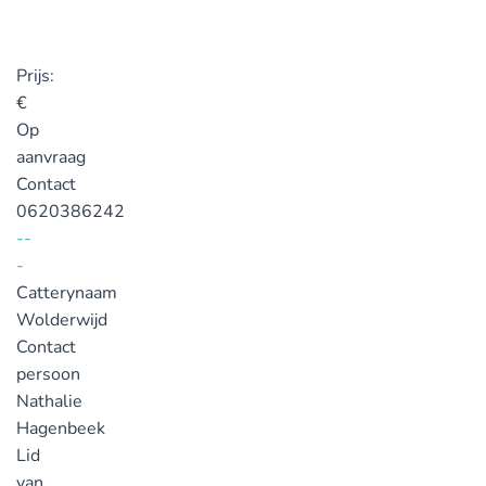
Prijs:
€
Op
aanvraag
Contact
0620386242
--
-
Catterynaam
Wolderwijd
Contact
persoon
Nathalie
Hagenbeek
Lid
van