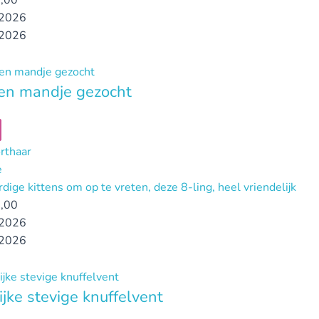
,00
2026
2026
en mandje gezocht
orthaar
e
dige kittens om op te vreten, deze 8-ling, heel vriendelijk
,00
2026
2026
ijke stevige knuffelvent