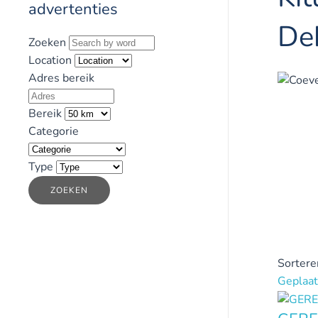
advertenties
De
Zoeken
Location
Adres bereik
Bereik
Categorie
Type
ZOEKEN
Sortere
Geplaat