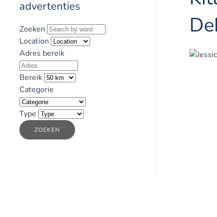
advertenties
De
Zoeken
Location
Adres bereik
Bereik
Categorie
Type
ZOEKEN