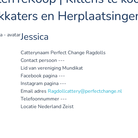
kkaters en Herplaatsinge
Jessica
Catterynaam
Perfect Change Ragdolls
Contact persoon
---
Lid van vereniging
Mundikat
Facebook pagina
---
Instagram pagina
---
Email adres
Ragdollcattery@perfectchange.nl
Telefoonnummer
---
Locatie
Nederland
Zeist