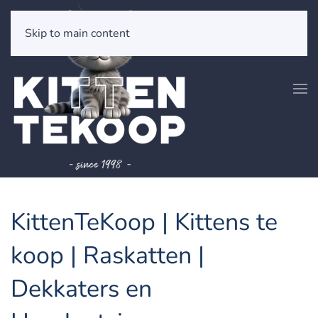
Skip to main content
KittenTeKoop | Kittens te
koop | Raskatten |
Dekkaters en