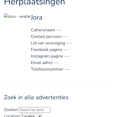
Herplaatsingen
Jora
Catterynaam
---
Contact persoon
---
Lid van vereniging
---
Facebook pagina
---
Instagram pagina
---
Email adres
---
Telefoonnummer
---
Zoek in alle advertenties
Zoeken
Location