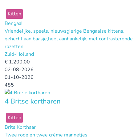
Kitten
Bengaal
Vriendelijke, speels, nieuwsgierige Bengaalse kittens,
gehecht aan baasje,heel aanhankelijk, met contrasterende
rozetten
Zuid-Holland
€
1.200,00
02-08-2026
01-10-2026
485
4 Britse kortharen
Kitten
Brits Korthaar
Twee rode en twee crème mannetjes