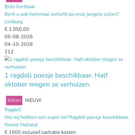
Brits Korthaar
Bent u ook helemaal verliefd op onze jongste cuties?
Limburg
€
1.050,00
05-08-2026
04-10-2026
212
1 ragdoll poesje beschikbaar. Half
oktober mogen ze verhuizen.
Kitten
NIEUW
Ragdoll
Hoi wij hebben een super lief Ragdoll poesje beschikbaar.
Noord-Holland
€
1500 inclusief castratie kosten