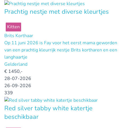
Prachtig nestje met diverse kleurtjes
Kitten
Brits Korthaar
Op 11 juni 2026 is Fay voor het eerst mama geworden
van een prachtig kleurrijk nestje Brits kortharen en een
langhaartje
Gelderland
€
1450,-
28-07-2026
26-09-2026
339
Red silver tabby white katertje
beschikbaar