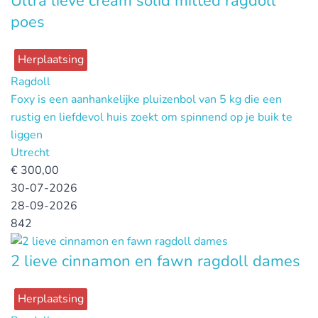
Ultra lieve cream solid mitted ragdoll
poes
Herplaatsing
Ragdoll
Foxy is een aanhankelijke pluizenbol van 5 kg die een
rustig en liefdevol huis zoekt om spinnend op je buik te
liggen
Utrecht
€
300,00
30-07-2026
28-09-2026
842
2 lieve cinnamon en fawn ragdoll dames
Herplaatsing