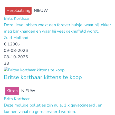
Herplaatsing
NIEUW
Brits Korthaar
Deze lieve lobbes zoekt een forever huisje, waar hij lekker
mag bankhangen en waar hij veel geknuffeld wordt.
Zuid-Holland
€
1200,-
09-08-2026
08-10-2026
38
Britse korthaar kittens te koop
Kitten
NIEUW
Brits Korthaar
Deze mollige bolletjes zijn nu al 1 x gevaccineerd , en
kunnen vanaf nu gereserveerd worden.