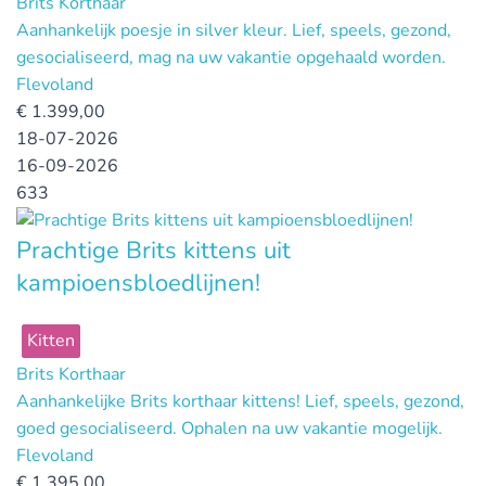
Brits Korthaar
Aanhankelijk poesje in silver kleur. Lief, speels, gezond,
gesocialiseerd, mag na uw vakantie opgehaald worden.
Flevoland
€
1.399,00
18-07-2026
16-09-2026
633
Prachtige Brits kittens uit
kampioensbloedlijnen!
Kitten
Brits Korthaar
Aanhankelijke Brits korthaar kittens! Lief, speels, gezond,
goed gesocialiseerd. Ophalen na uw vakantie mogelijk.
Flevoland
€
1.395,00