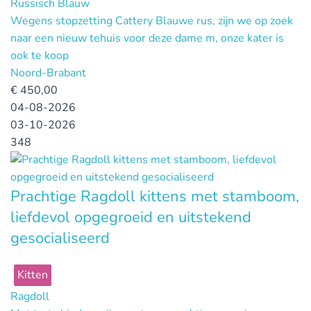
Russisch Blauw
Wegens stopzetting Cattery Blauwe rus, zijn we op zoek
naar een nieuw tehuis voor deze dame m, onze kater is
ook te koop
Noord-Brabant
€
450,00
04-08-2026
03-10-2026
348
Prachtige Ragdoll kittens met stamboom,
liefdevol opgegroeid en uitstekend
gesocialiseerd
Kitten
Ragdoll