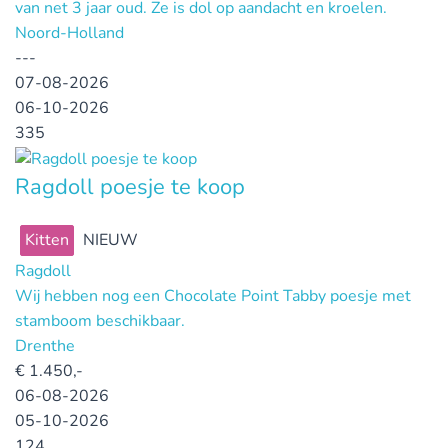
van net 3 jaar oud. Ze is dol op aandacht en kroelen.
Noord-Holland
---
07-08-2026
06-10-2026
335
Ragdoll poesje te koop
Kitten
NIEUW
Ragdoll
Wij hebben nog een Chocolate Point Tabby poesje met
stamboom beschikbaar.
Drenthe
€
1.450,-
06-08-2026
05-10-2026
124