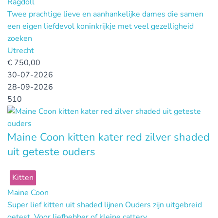
Ragdoll
Twee prachtige lieve en aanhankelijke dames die samen
een eigen liefdevol koninkrijkje met veel gezelligheid
zoeken
Utrecht
€
750,00
30-07-2026
28-09-2026
510
Maine Coon kitten kater red zilver shaded
uit geteste ouders
Kitten
Maine Coon
Super lief kitten uit shaded lijnen Ouders zijn uitgebreid
getest. Voor liefhebber of kleine cattery