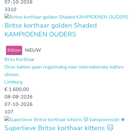
07-10-2026
3310
Britse korthaar golden Shaded
KAMPIOENEN OUDERS
Kitten
NIEUW
Brits Korthaar
Onze katten gaan regelmatig naar internationale katten
shows.
Limburg
€
1.600,00
08-08-2026
07-10-2026
107
Superlieve Britse korthaar kittens 🐱