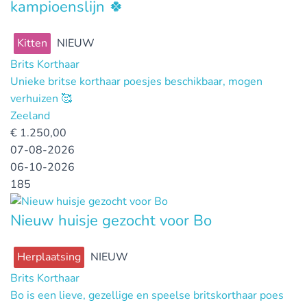
kampioenslijn 🍀
Kitten
NIEUW
Brits Korthaar
Unieke britse korthaar poesjes beschikbaar, mogen
verhuizen 🥰
Zeeland
€
1.250,00
07-08-2026
06-10-2026
185
Nieuw huisje gezocht voor Bo
Herplaatsing
NIEUW
Brits Korthaar
Bo is een lieve, gezellige en speelse britskorthaar poes