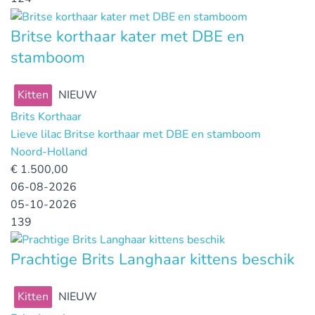
Britse korthaar kater met DBE en
stamboom
Kitten
NIEUW
Brits Korthaar
Lieve lilac Britse korthaar met DBE en stamboom
Noord-Holland
€
1.500,00
06-08-2026
05-10-2026
139
Prachtige Brits Langhaar kittens beschik
Kitten
NIEUW