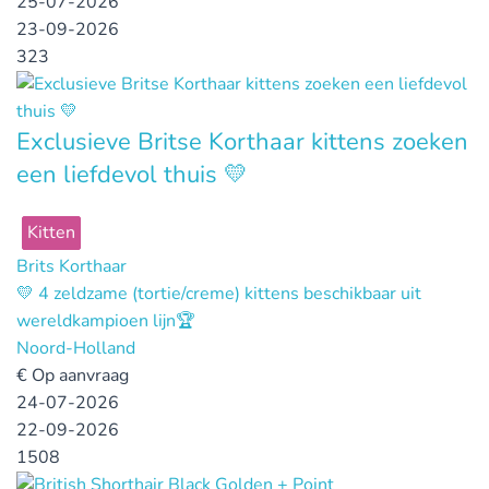
25-07-2026
23-09-2026
323
Exclusieve Britse Korthaar kittens zoeken
een liefdevol thuis 💛
Kitten
Brits Korthaar
💛 4 zeldzame (tortie/creme) kittens beschikbaar uit
wereldkampioen lijn🏆
Noord-Holland
€
Op aanvraag
24-07-2026
22-09-2026
1508