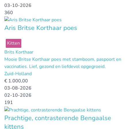
03-10-2026
360
Aris Britse Korthaar poes
Kitten
Brits Korthaar
Mooie Britse Korthaar poes met stamboom, paspoort en
vaccinaties. Lief, gezond en liefdevol opgegroeid.
Zuid-Holland
€
1.000,00
03-08-2026
02-10-2026
191
Prachtige, contrasterende Bengaalse
kittens