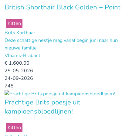
British Shorthair Black Golden + Point
Kitten
Brits Korthaar
Deze schattige nestje mag vanaf begin juni naar hun
nieuwe familie
Vlaams-Brabant
€
1.600,00
25-05-2026
24-09-2026
748
Prachtige Brits poesje uit
kampioensbloedlijnen!
Kitten