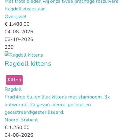
Met trots bieden wij onze twee prachtige raszuivere
Ragdoll zusjes aan.
Overijssel
€
1.400,00
04-08-2026
03-10-2026
239
Ragdoll kittens
Kitten
Ragdoll
Prachtige blu en lilac kittens met stamboom. 3x
ontwormd, 2x gevaccineerd, gechipt en
gecastreerd/gesteriliseerd.
Noord-Brabant
€
1.250,00
04-08-2026