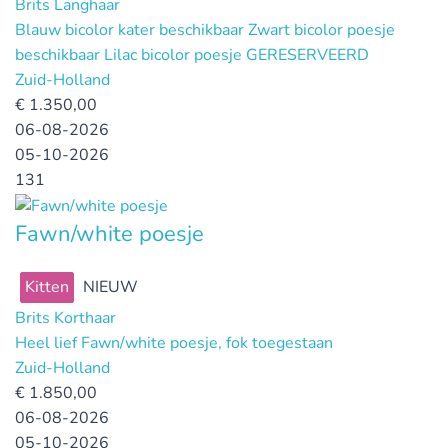
Brits Langhaar
Blauw bicolor kater beschikbaar Zwart bicolor poesje
beschikbaar Lilac bicolor poesje GERESERVEERD
Zuid-Holland
€
1.350,00
06-08-2026
05-10-2026
131
Fawn/white poesje
Kitten
NIEUW
Brits Korthaar
Heel lief Fawn/white poesje, fok toegestaan
Zuid-Holland
€
1.850,00
06-08-2026
05-10-2026