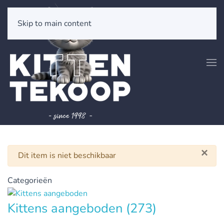
Skip to main content
×
Waarschuwing
Dit item is niet beschikbaar
Categorieën
Kittens aangeboden
(273)