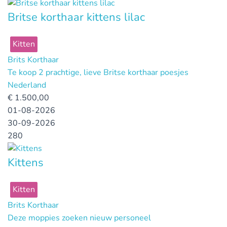
Britse korthaar kittens lilac
Kitten
Brits Korthaar
Te koop 2 prachtige, lieve Britse korthaar poesjes
Nederland
€
1.500,00
01-08-2026
30-09-2026
280
Kittens
Kitten
Brits Korthaar
Deze moppies zoeken nieuw personeel