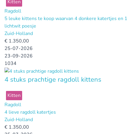
Kitten
Ragdoll
5 leuke kittens te koop waarvan 4 donkere katertjes en 1
lichtwit poesje
Zuid-Holland
€
1.350,00
25-07-2026
23-09-2026
1034
4 stuks prachtige ragdoll kittens
Kitten
Ragdoll
4 lieve ragdoll katertjes
Zuid-Holland
€
1.350,00