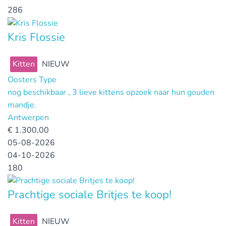
286
Kris Flossie
Kitten
NIEUW
Oosters Type
nog beschikbaar , 3 lieve kittens opzoek naar hun gouden
mandje.
Antwerpen
€
1.300,00
05-08-2026
04-10-2026
180
Prachtige sociale Britjes te koop!
Kitten
NIEUW