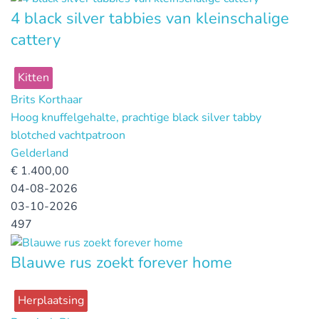
4 black silver tabbies van kleinschalige
cattery
Kitten
Brits Korthaar
Hoog knuffelgehalte, prachtige black silver tabby
blotched vachtpatroon
Gelderland
€
1.400,00
04-08-2026
03-10-2026
497
Blauwe rus zoekt forever home
Herplaatsing