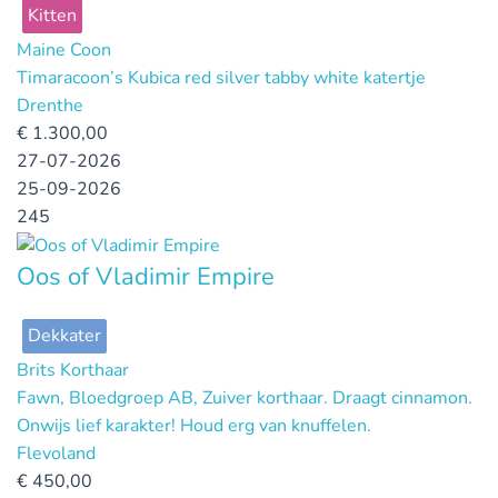
Kitten
Maine Coon
Timaracoon’s Kubica red silver tabby white katertje
Drenthe
€
1.300,00
27-07-2026
25-09-2026
245
Oos of Vladimir Empire
Dekkater
Brits Korthaar
Fawn, Bloedgroep AB, Zuiver korthaar. Draagt cinnamon.
Onwijs lief karakter! Houd erg van knuffelen.
Flevoland
€
450,00