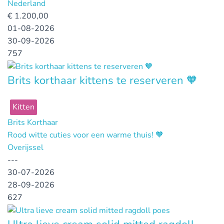
Nederland
€
1.200,00
01-08-2026
30-09-2026
757
Brits korthaar kittens te reserveren 🧡
Kitten
Brits Korthaar
Rood witte cuties voor een warme thuis! 🧡
Overijssel
---
30-07-2026
28-09-2026
627