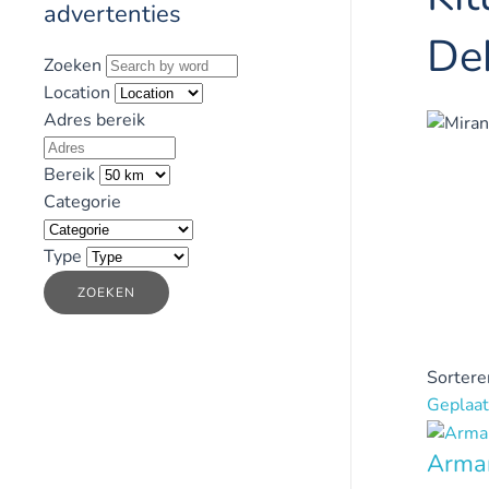
advertenties
De
Zoeken
Location
Adres bereik
Bereik
Categorie
Type
ZOEKEN
Sortere
Geplaat
Arman