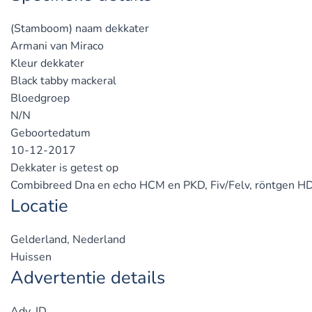
(Stamboom) naam dekkater
Armani van Miraco
Kleur dekkater
Black tabby mackeral
Bloedgroep
N/N
Geboortedatum
10-12-2017
Dekkater is getest op
Combibreed Dna en echo HCM en PKD, Fiv/Felv, röntgen H
Locatie
Gelderland, Nederland
Huissen
Advertentie details
Adv. ID