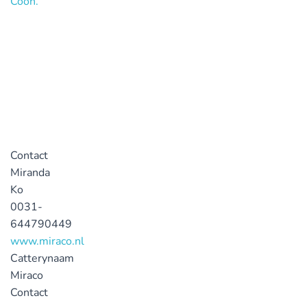
Contact
Miranda
Ko
0031-
644790449
www.miraco.nl
Catterynaam
Miraco
Contact