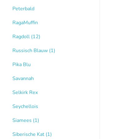
Peterbald
RagaMuffin
Ragdoll
(12)
Russisch Blauw
(1)
Pika Blu
Savannah
Selkirk Rex
Seychellois
Siamees
(1)
Siberische Kat
(1)