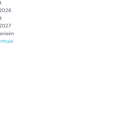
t
2026
t
2027
gorieën
orthaar