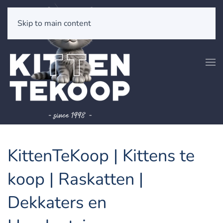
Skip to main content
KittenTeKoop | Kittens te
koop | Raskatten |
Dekkaters en