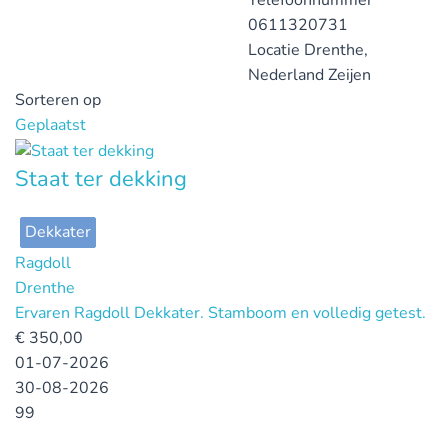
Telefoonnummer
0611320731
Locatie
Drenthe,
Nederland
Zeijen
Sorteren op
Geplaatst
Staat ter dekking
Dekkater
Ragdoll
Drenthe
Ervaren Ragdoll Dekkater. Stamboom en volledig getest.
€
350,00
01-07-2026
30-08-2026
99