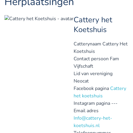
Herplaatsingen
Cattery het
Koetshuis
Catterynaam
Cattery Het
Koetshuis
Contact persoon
Fam
Vijfschaft
Lid van vereniging
Neocat
Facebook pagina
Cattery
het koetshuis
Instagram pagina
---
Email adres
Info@cattery-het-
koetshuis.nl