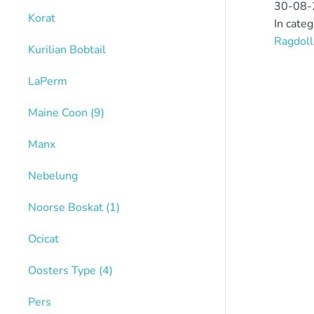
30-08-
Korat
In cate
Ragdoll
Kurilian Bobtail
LaPerm
Maine Coon
(9)
Manx
Nebelung
Noorse Boskat
(1)
Ocicat
Oosters Type
(4)
Pers