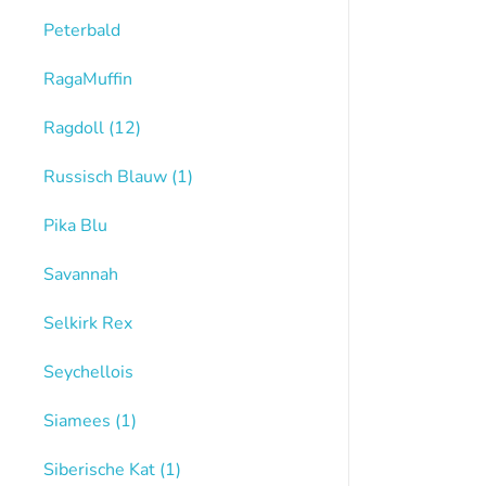
Peterbald
RagaMuffin
Ragdoll
(12)
Russisch Blauw
(1)
Pika Blu
Savannah
Selkirk Rex
Seychellois
Siamees
(1)
Siberische Kat
(1)