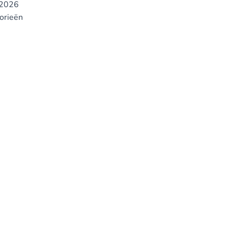
2026
gorieën