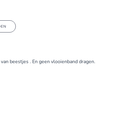
DEN
 van beestjes . En geen vlooienband dragen.