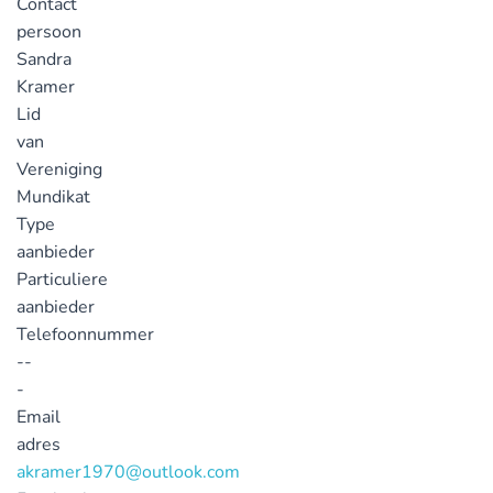
Contact
persoon
Sandra
Kramer
Lid
van
Vereniging
Mundikat
Type
aanbieder
Particuliere
aanbieder
Telefoonnummer
--
-
Email
adres
akramer1970@outlook.com