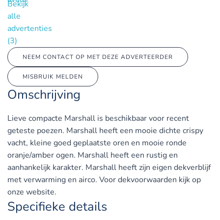
Bekijk
alle
advertenties
(3)
NEEM CONTACT OP MET DEZE ADVERTEERDER
MISBRUIK MELDEN
Omschrijving
Lieve compacte Marshall is beschikbaar voor recent
geteste poezen. Marshall heeft een mooie dichte crispy
vacht, kleine goed geplaatste oren en mooie ronde
oranje/amber ogen. Marshall heeft een rustig en
aanhankelijk karakter. Marshall heeft zijn eigen dekverblijf
met verwarming en airco. Voor dekvoorwaarden kijk op
onze website.
Specifieke details