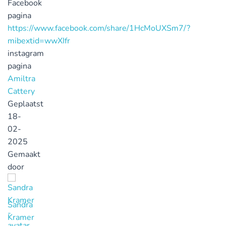
Facebook
pagina
https://www.facebook.com/share/1HcMoUXSm7/?
mibextid=wwXIfr
instagram
pagina
Amiltra
Cattery
Geplaatst
18-
02-
2025
Gemaakt
door
Sandra
Kramer