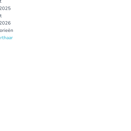
t
2025
t
2026
gorieën
orthaar