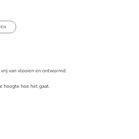
DEN
 vrij van vlooien en ontwormd.
e hoogte hoe het gaat.