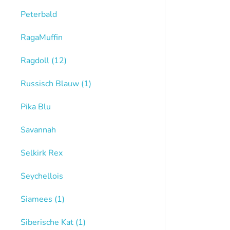
Peterbald
RagaMuffin
Ragdoll
(12)
Russisch Blauw
(1)
Pika Blu
Savannah
Selkirk Rex
Seychellois
Siamees
(1)
Siberische Kat
(1)