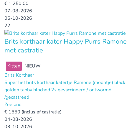
€
1.250,00
07-08-2026
06-10-2026
22
Brits korthaar kater Happy Purrs Ramone
met castratie
Kitten
NIEUW
Brits Korthaar
Super lief brits korthaar katertje Ramone (moontje) black
golden tabby bloched 2x gevaccineerd / ontwormd
/gecastreed
Zeeland
€
1550 (inclusief castratie)
04-08-2026
03-10-2026