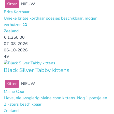
Kitten
NIEUW
Brits Korthaar
Unieke britse korthaar poesjes beschikbaar, mogen
verhuizen 🥰
Zeeland
€
1.250,00
07-08-2026
06-10-2026
49
Black Silver Tabby kittens
Kitten
NIEUW
Maine Coon
Lieve, nieuwsgierig Maine coon kittens. Nog 1 poesje en
2 katers beschikbaar.
Zeeland