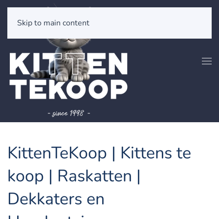
Skip to main content
KittenTeKoop | Kittens te
koop | Raskatten |
Dekkaters en