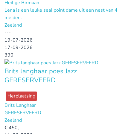
Heilige Birmaan
Lena is een leuke seal point dame uit een nest van 4
meiden.
Zeeland
---
19-07-2026
17-09-2026
390
Brits langhaar poes Jazz
GERESERVEERD
Herplaatsing
Brits Langhaar
GERESERVEERD
Zeeland
€
450,-