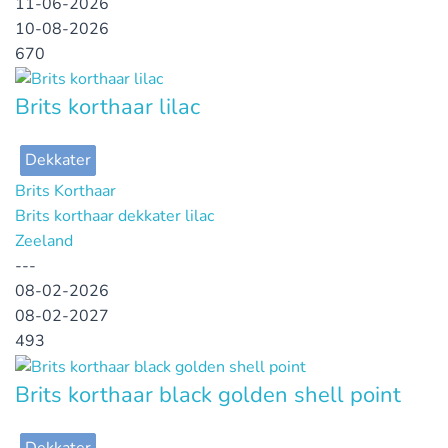
11-06-2026
10-08-2026
670
Brits korthaar lilac
Dekkater
Brits Korthaar
Brits korthaar dekkater lilac
Zeeland
---
08-02-2026
08-02-2027
493
Brits korthaar black golden shell point
Dekkater