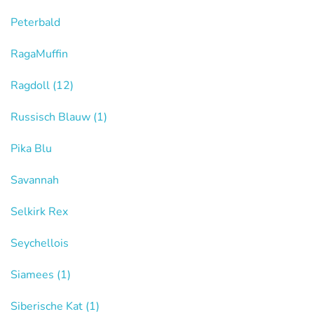
Peterbald
RagaMuffin
Ragdoll
(12)
Russisch Blauw
(1)
Pika Blu
Savannah
Selkirk Rex
Seychellois
Siamees
(1)
Siberische Kat
(1)