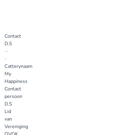
Contact
D.S
--
-
Catterynaam
My
Happiness
Contact
persoon
D.S
Lid
van
Vereniging
DVDK