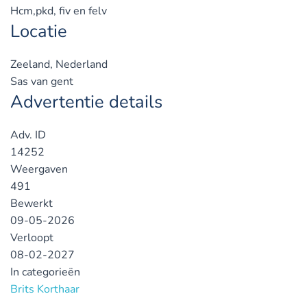
Hcm,pkd, fiv en felv
Locatie
Zeeland, Nederland
Sas van gent
Advertentie details
Adv. ID
14252
Weergaven
491
Bewerkt
09-05-2026
Verloopt
08-02-2027
In categorieën
Brits Korthaar