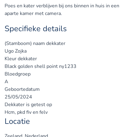
Poes en kater verblijven bij ons binnen in huis in een
aparte kamer met camera.
Specifieke details
(Stamboom) naam dekkater
Ugo Zojka
Kleur dekkater
Black golden shell point ny1233
Bloedgroep
A
Geboortedatum
25/05/2024
Dekkater is getest op
Hcm, pkd fiv en felv
Locatie
Zeeland, Nederland