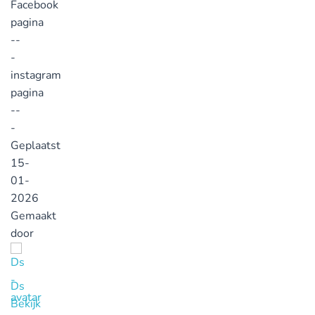
Facebook
pagina
--
-
instagram
pagina
--
-
Geplaatst
15-
01-
2026
Gemaakt
door
Ds
Bekijk