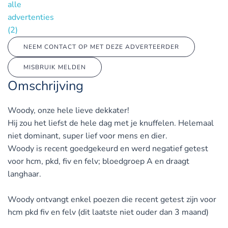
alle
advertenties
(2)
NEEM CONTACT OP MET DEZE ADVERTEERDER
MISBRUIK MELDEN
Omschrijving
Woody, onze hele lieve dekkater!
Hij zou het liefst de hele dag met je knuffelen. Helemaal
niet dominant, super lief voor mens en dier.
Woody is recent goedgekeurd en werd negatief getest
voor hcm, pkd, fiv en felv; bloedgroep A en draagt
langhaar.
Woody ontvangt enkel poezen die recent getest zijn voor
hcm pkd fiv en felv (dit laatste niet ouder dan 3 maand)