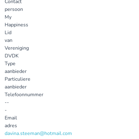
Contact
persoon
My
Happiness
Lid
van
Vereniging
DVDK
Type
aanbieder
Particuliere
aanbieder
Telefoonnummer
--
-
Email
adres
davina.steeman@hotmail.com