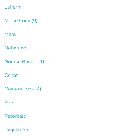
LaPerm
Maine Coon
(9)
Manx
Nebelung
Noorse Boskat
(1)
Ocicat
Oosters Type
(4)
Pers
Peterbald
RagaMuffin