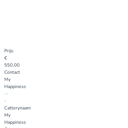
Prijs:
€
550,00
Contact
My
Happiness
--
-
Catterynaam
My
Happiness