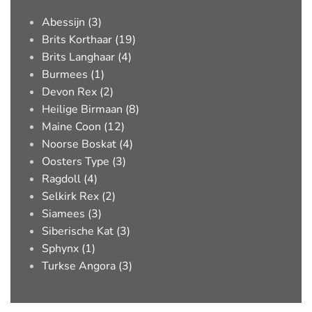
Abessijn (3)
Brits Korthaar (19)
Brits Langhaar (4)
Burmees (1)
Devon Rex (2)
Heilige Birmaan (8)
Maine Coon (12)
Noorse Boskat (4)
Oosters Type (3)
Ragdoll (4)
Selkirk Rex (2)
Siamees (3)
Siberische Kat (3)
Sphynx (1)
Turkse Angora (3)