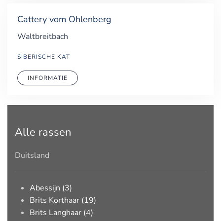
Cattery vom Ohlenberg
Waltbreitbach
SIBERISCHE KAT
INFORMATIE
Alle rassen
Duitsland
Abessijn (3)
Brits Korthaar (19)
Brits Langhaar (4)