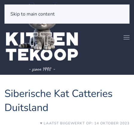
Skip to main content
Siberische Kat Catteries
Duitsland
♥ LAATST BIJGEWERKT OP: 14 OKTOBER 2023