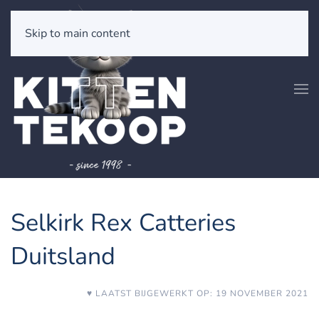
Skip to main content
Selkirk Rex Catteries
Duitsland
♥ LAATST BIJGEWERKT OP: 19 NOVEMBER 2021