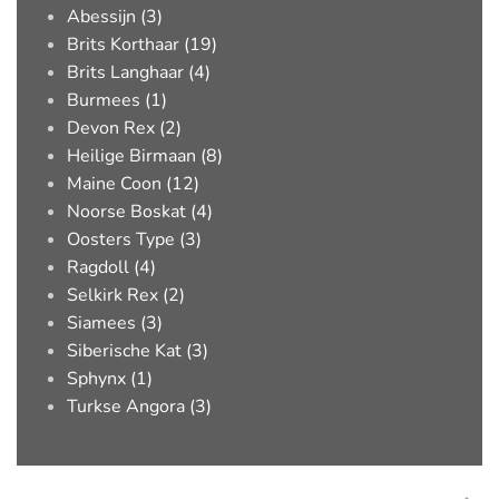
Abessijn (3)
Brits Korthaar (19)
Brits Langhaar (4)
Burmees (1)
Devon Rex (2)
Heilige Birmaan (8)
Maine Coon (12)
Noorse Boskat (4)
Oosters Type (3)
Ragdoll (4)
Selkirk Rex (2)
Siamees (3)
Siberische Kat (3)
Sphynx (1)
Turkse Angora (3)