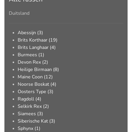
Duitsland
Abessijn (3)
Brits Korthaar (19)
Brits Langhaar (4)
Burmees (1)
Devon Rex (2)
Heilige Birmaan (8)
Maine Coon (12)
Noorse Boskat (4)
Oosters Type (3)
Ragdoll (4)
Selkirk Rex (2)
Siamees (3)
Siberische Kat (3)
Sphynx (1)