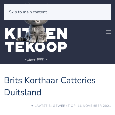
Skip to main content
Brits Korthaar Catteries
Duitsland
♥ LAATST BIJGEWERKT OP: 16 NOVEMBER 2021